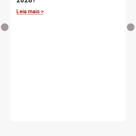
2028?
Leia mais >