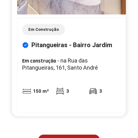
Em Construção
Pitangueiras - Bairro Jardim
Em construção
- na Rua das
Pitangueiras, 161, Santo André
150 m²
3
3