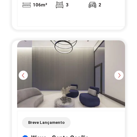
106m²
3
2
Breve Lançamento