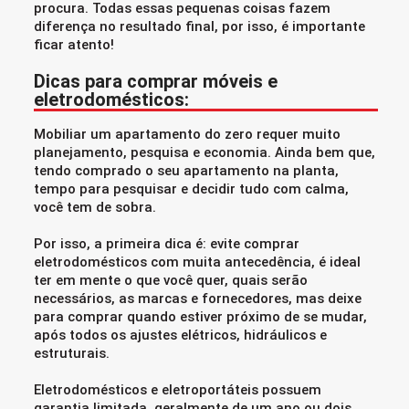
procura. Todas essas pequenas coisas fazem
diferença no resultado final, por isso, é importante
ficar atento!
Dicas para comprar móveis e
eletrodomésticos:
Mobiliar um apartamento do zero requer muito
planejamento, pesquisa e economia. Ainda bem que,
tendo comprado o seu apartamento na planta,
tempo para pesquisar e decidir tudo com calma,
você tem de sobra.
Por isso, a primeira dica é: evite comprar
eletrodomésticos com muita antecedência, é ideal
ter em mente o que você quer, quais serão
necessários, as marcas e fornecedores, mas deixe
para comprar quando estiver próximo de se mudar,
após todos os ajustes elétricos, hidráulicos e
estruturais.
Eletrodomésticos e eletroportáteis possuem
garantia limitada, geralmente de um ano ou dois,