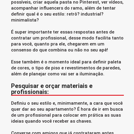
possíveis, criar aquela pasta no Pinterest, ver vídeos,
acompanhar influencers do ramo, além de tentar
definir qual é o seu estilo: retrô? industrial?
minimalista?
É super importante ter essas respostas antes de
contratar um profissional, desse modo facilita tanto
para você, quanto pra ele, chegarem em um
consenso do que combina ou não no seu apê!
Esse também é o momento ideal para definir paleta
de cores, o tipo de piso e revestimentos de paredes,
além de planejar como vai ser a iluminação.
Pesquisar e orçar materiais e
profissionais:
Definiu o seu estilo e, minimamente, a cara que você
quer dar ao seu apartamento? É hora de ir em busca
de um profissional para colocar em prática as suas
ideias quando você receber as chaves.
Converse com amigos que já contrataram antes,