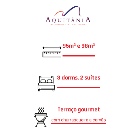
95m² e 98m²
3 dorms. 2 suítes
Terraço gourmet
com churrasqueira a carvão