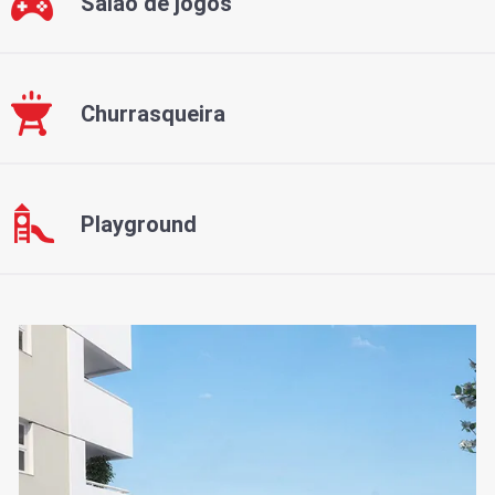
Salão de jogos
Churrasqueira
Playground