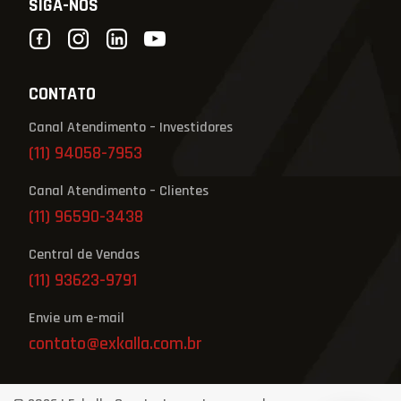
SIGA-NOS
CONTATO
Canal Atendimento – Investidores
(11) 94058-7953
Canal Atendimento – Clientes
(11) 96590-3438
Central de Vendas
(11) 93623-9791
Envie um e-mail
contato@exkalla.com.br