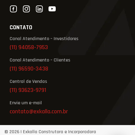
CONTATO
Canal Atendimento – Investidores
(11) 94058-7953
Canal Atendimento – Clientes
(11) 96590-3438
Central de Vendas
(11) 93623-9791
Envie um e-mail
contato@exkalla.com.br
© 2026 | Exkalla Construtora e Incorporadora