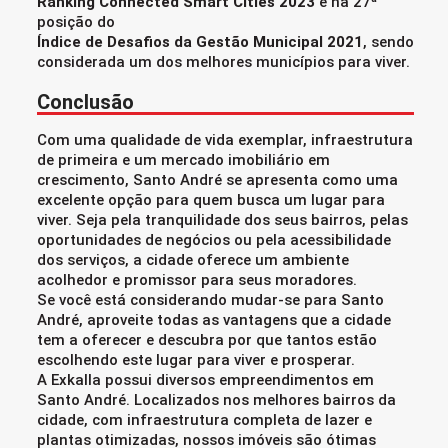
Ranking Connected Smart Cities 2023
e na 27ª
posição do
Índice de Desafios da Gestão Municipal 2021
, sendo
considerada um dos melhores municípios para viver.
Conclusão
Com uma qualidade de vida exemplar, infraestrutura
de primeira e um mercado imobiliário em
crescimento, Santo André se apresenta como uma
excelente opção para quem busca um lugar para
viver. Seja pela tranquilidade dos seus bairros, pelas
oportunidades de negócios ou pela acessibilidade
dos serviços, a cidade oferece um ambiente
acolhedor e promissor para seus moradores.
Se você está considerando mudar-se para Santo
André, aproveite todas as vantagens que a cidade
tem a oferecer e descubra por que tantos estão
escolhendo este lugar para viver e prosperar.
A Exkalla possui diversos empreendimentos em
Santo André. Localizados nos melhores bairros da
cidade, com infraestrutura completa de lazer e
plantas otimizadas, nossos imóveis são ótimas