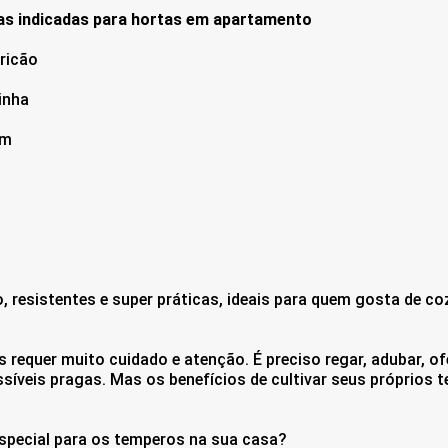
as indicadas para hortas em apartamento
ricão
inha
im
o, resistentes e super práticas, ideais para quem gosta de co
ças requer muito cuidado e atenção. É preciso regar, adubar,
síveis pragas. Mas os benefícios de cultivar seus próprios t
especial para os temperos na sua casa?