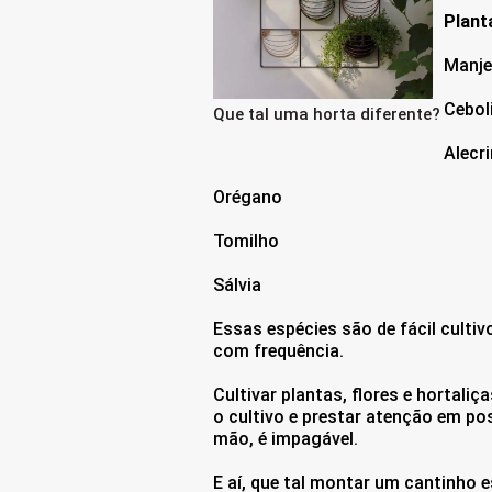
Plant
Manje
Cebol
Que tal uma horta diferente?
Alecr
Orégano
Tomilho
Sálvia
Essas espécies são de fácil cultiv
com frequência.
Cultivar plantas, flores e hortali
o cultivo e prestar atenção em pos
mão, é impagável.
E aí, que tal montar um cantinho 