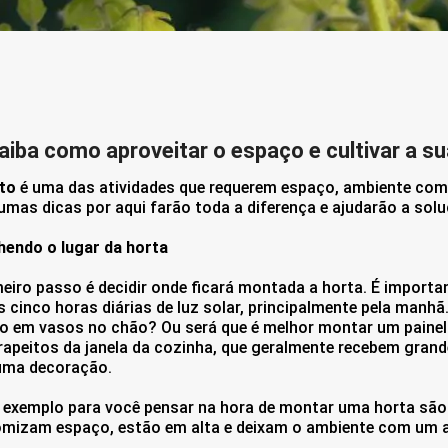
iba como aproveitar o espaço e cultivar a 
to
é uma das atividades que requerem espaço, ambiente com 
umas dicas por aqui farão toda a diferença e ajudarão a sol
hendo o lugar da horta
meiro passo é decidir onde ficará montada a horta. É importa
cinco horas diárias de luz solar, principalmente pela manhã. 
ão em vasos no chão? Ou será que é melhor montar um paine
rapeitos da janela da cozinha, que geralmente recebem grand
ma decoração.
 exemplo para você pensar na hora de montar uma horta são o
mizam espaço, estão em alta e deixam o ambiente com um a