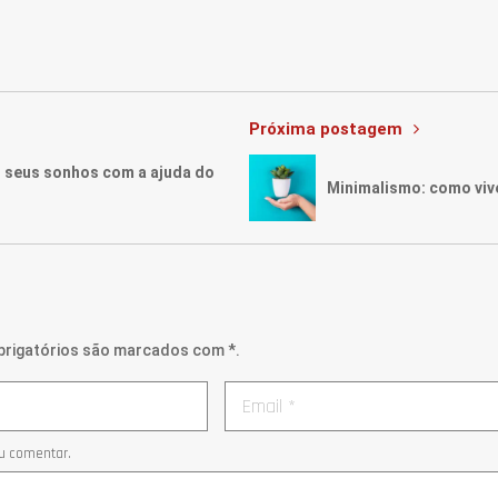
Próxima postagem
 seus sonhos com a ajuda do
Minimalismo: como vive
brigatórios são marcados com *.
u comentar.