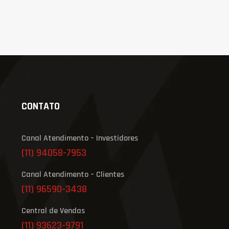
CONTATO
Canal Atendimento – Investidores
(11) 94058-7953
Canal Atendimento – Clientes
(11) 96590-3438
Central de Vendas
(11) 93623-9791