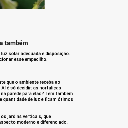
sua também
luz solar adequada e disposição.
ucionar esse empecilho.
nte que o ambiente receba ao
Aí é só decidir: as hortaliças
l na parede para elas? Tem também
e quantidade de luz e ficam ótimos
s jardins verticais, que
specto moderno e diferenciado.