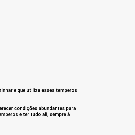
zinhar e que utiliza esses temperos
 oferecer condições abundantes para
emperos e ter tudo ali, sempre à